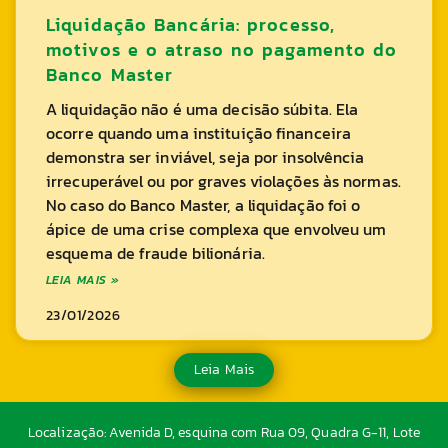
Liquidação Bancária: processo,
motivos e o atraso no pagamento do
Banco Master
A liquidação não é uma decisão súbita. Ela
ocorre quando uma instituição financeira
demonstra ser inviável, seja por insolvência
irrecuperável ou por graves violações às normas.
No caso do Banco Master, a liquidação foi o
ápice de uma crise complexa que envolveu um
esquema de fraude bilionária.
LEIA MAIS »
23/01/2026
Leia Mais
Localização: Avenida D, esquina com Rua 09, Quadra G-11, Lote