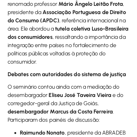
renomado professor
Mário Ângelo Leitão Frota
,
presidente da
Associação Portuguesa de Direito
do Consumo (APDC)
, referência internacional na
área. Ele abordou a
tutela coletiva Luso-Brasileira
dos consumidores
, ressaltando a importância da
integração entre países no fortalecimento de
políticas públicas voltadas à proteção do
consumidor.
Debates com autoridades do sistema de justiça
O seminário contou ainda com a mediação do
desembargador
Eliseu José Taveira Vieira
e do
corregedor-geral da Justiça de Goiás,
desembargador Marcus da Costa Ferreira
.
Participaram dos painéis de discussão:
Raimundo Nonato
, presidente da ABRADEB