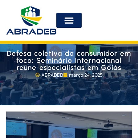
ABRADEB na mídia
Defesa coletiva do consumidor em
foco: Seminário Internacional
reúne especialistas em Goiás
ABRADEB
março 24, 2025