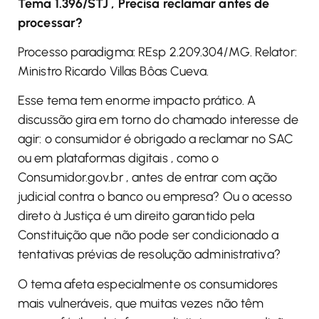
Tema 1.396/STJ , Precisa reclamar antes de
processar?
Processo paradigma: REsp 2.209.304/MG. Relator:
Ministro Ricardo Villas Bôas Cueva.
Esse tema tem enorme impacto prático. A
discussão gira em torno do chamado interesse de
agir: o consumidor é obrigado a reclamar no SAC
ou em plataformas digitais , como o
Consumidor.gov.br , antes de entrar com ação
judicial contra o banco ou empresa? Ou o acesso
direto à Justiça é um direito garantido pela
Constituição que não pode ser condicionado a
tentativas prévias de resolução administrativa?
O tema afeta especialmente os consumidores
mais vulneráveis, que muitas vezes não têm