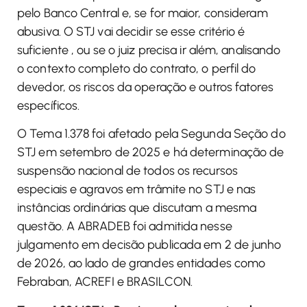
pelo Banco Central e, se for maior, consideram
abusiva. O STJ vai decidir se esse critério é
suficiente , ou se o juiz precisa ir além, analisando
o contexto completo do contrato, o perfil do
devedor, os riscos da operação e outros fatores
específicos.
O Tema 1.378 foi afetado pela Segunda Seção do
STJ em setembro de 2025 e há determinação de
suspensão nacional de todos os recursos
especiais e agravos em trâmite no STJ e nas
instâncias ordinárias que discutam a mesma
questão. A ABRADEB foi admitida nesse
julgamento em decisão publicada em 2 de junho
de 2026, ao lado de grandes entidades como
Febraban, ACREFI e BRASILCON.