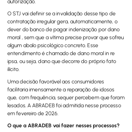
autorização.
O STJ vai definir se a invalidação desse tipo de
contratação irregular gera, automaticamente, o
dever do banco de pagar indenização por dano
moral , sem que a vítima precise provar que sofreu
algum abalo psicológico concreto. Esse
entendimento é chamado de dano moral in re
ipsa, ou seja, dano que decorre do próprio fato
ilícito.
Uma decisão favorável aos consumidores
facilitaria imensamente a reparação de idosos
que, com frequência, sequer percebem que foram
lesados. A ABRADEB foi admitida nesse processo
em fevereiro de 2026.
O que a ABRADEB vai fazer nesses processos?