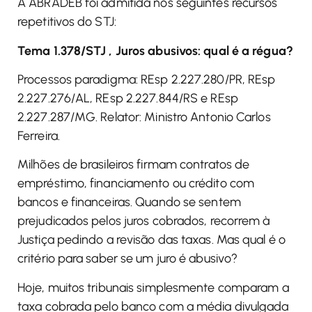
A ABRADEB foi admitida nos seguintes recursos
repetitivos do STJ:
Tema 1.378/STJ , Juros abusivos: qual é a régua?
Processos paradigma: REsp 2.227.280/PR, REsp
2.227.276/AL, REsp 2.227.844/RS e REsp
2.227.287/MG. Relator: Ministro Antonio Carlos
Ferreira.
Milhões de brasileiros firmam contratos de
empréstimo, financiamento ou crédito com
bancos e financeiras. Quando se sentem
prejudicados pelos juros cobrados, recorrem à
Justiça pedindo a revisão das taxas. Mas qual é o
critério para saber se um juro é abusivo?
Hoje, muitos tribunais simplesmente comparam a
taxa cobrada pelo banco com a média divulgada