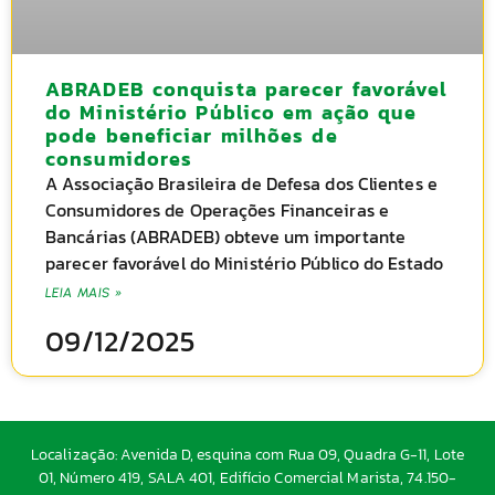
ABRADEB conquista parecer favorável
do Ministério Público em ação que
pode beneficiar milhões de
consumidores
A Associação Brasileira de Defesa dos Clientes e
Consumidores de Operações Financeiras e
Bancárias (ABRADEB) obteve um importante
parecer favorável do Ministério Público do Estado
LEIA MAIS »
09/12/2025
Localização: Avenida D, esquina com Rua 09, Quadra G-11, Lote
01, Número 419, SALA 401, Edifício Comercial Marista, 74.150-