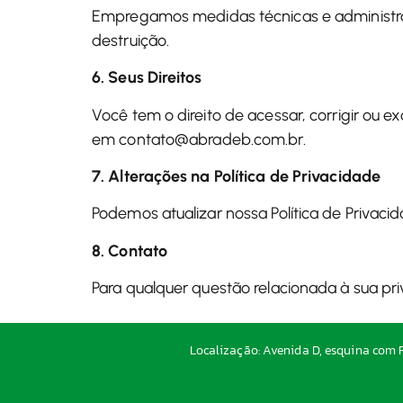
Empregamos medidas técnicas e administrat
destruição.
6. Seus Direitos
Você tem o direito de acessar, corrigir ou e
em
contato@abradeb.com.br
.
7. Alterações na Política de Privacidade
Podemos atualizar nossa Política de Privac
8. Contato
Para qualquer questão relacionada à sua pr
Localização: Avenida D, esquina com R