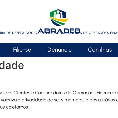
IRA DE DEFESA DOS CLIENTES E CONSUMIDORES DE OPERAÇÕES FINAN
Filie-se
Denuncie
Cartilhas
idade
sa dos Clientes e Consumidores de Operações Financeira
 valoriza a privacidade de seus membros e dos usuários de
ue coletamos.