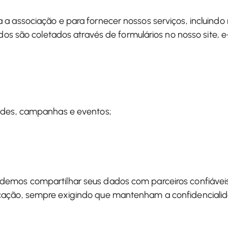
a associação e para fornecer nossos serviços, incluindo 
dos são coletados através de formulários no nosso site, e
ades, campanhas e eventos;
demos compartilhar seus dados com parceiros confiávei
cação, sempre exigindo que mantenham a confidenciali