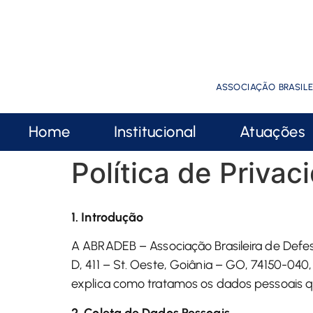
ASSOCIAÇÃO BRASILE
Home
Institucional
Atuações
Política de Privac
1. Introdução
A ABRADEB – Associação Brasileira de Defe
D, 411 – St. Oeste, Goiânia – GO, 74150-040,
explica como tratamos os dados pessoais q
2. Coleta de Dados Pessoais