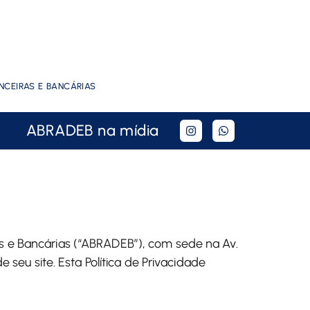
CEIRAS E BANCÁRIAS​
ABRADEB na mídia
s e Bancárias (“ABRADEB”), com sede na Av.
 seu site. Esta Política de Privacidade